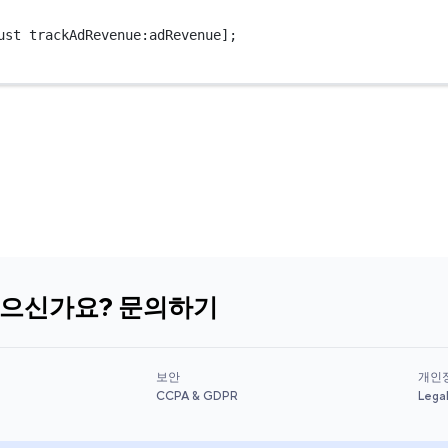
ust 
trackAdRevenue:
adRevenue];
있으신가요? 문의하기
보안
개인
CCPA & GDPR
Lega