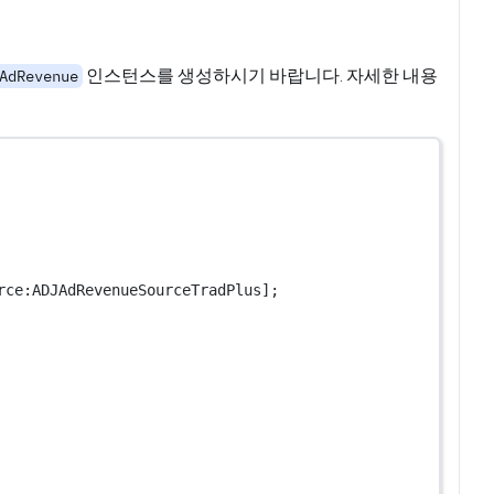
인스턴스를 생성하시기 바랍니다. 자세한 내용
AdRevenue
rce:
ADJAdRevenueSourceTradPlus];