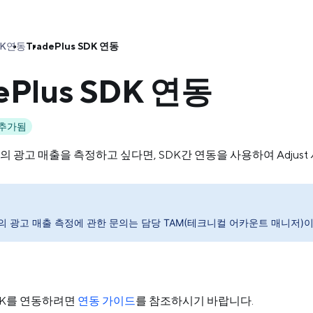
DK
연동
TradePlus SDK 연동
ePlus SDK 연동
서 추가됨
 SDK의 광고 매출을 측정하고 싶다면, SDK간 연동을 사용하여 Adju
st의 광고 매출 측정에 관한 문의는 담당 TAM(테크니컬 어카운트 매니저)
 SDK를 연동하려면
연동 가이드
를 참조하시기 바랍니다.