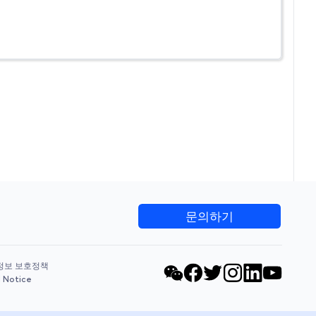
문의하기
정보 보호정책
l Notice