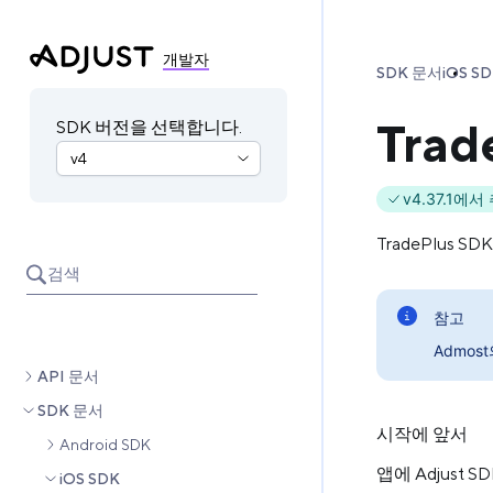
개발자
SDK 문서
iOS S
Trad
SDK 버전을 선택합니다.
v4.37.1에
TradePlus
검색
참고
Admo
API 문서
SDK 문서
시작에 앞서
Android SDK
앱에 Adjust
iOS SDK