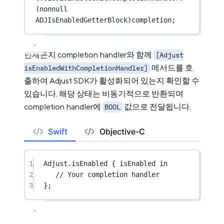
(nonnull 
ADJIsEnabledGetterBlock)completion;
언제든지 completion handler와 함께
[Adjust
메서드를 호
isEnabledWithCompletionHandler]
출하여 Adjust SDK가 활성화되어 있는지 확인할 수
있습니다. 해당 상태는 비동기적으로 반환되며
completion handler에
값으로 전달됩니다.
BOOL
Swift
Objective-C
1
Adjust.
isEnabled
 { isEnabled 
in
2
// Your completion handler
3
};