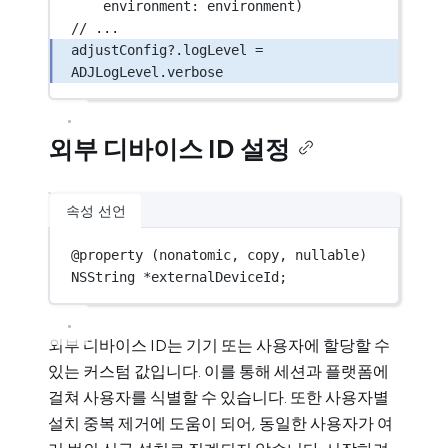
environment
: environment)
// ...
adjustConfig
?
.logLevel 
=
ADJLogLevel.verbose
외부 디바이스 ID 설정
속성 선언
@
property
 (nonatomic, copy, nullable) 
NSString
*
externalDeviceId;
외부 디바이스 ID는 기기 또는 사용자에 할당할 수
있는 커스텀 값입니다. 이를 통해 세션과 플랫폼에
걸쳐 사용자를 식별할 수 있습니다. 또한 사용자별
설치 중복 제거에 도움이 되어, 동일한 사용자가 여