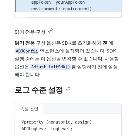
appToken
: yourAppToken,
environment
: environment)
읽기 전용 구성
읽기 전용
구성 옵션은 SDK를 초기화하기
전
에
인스턴스에 설정되어 있습니다. SDK
ADJConfig
실행 중에는 이 옵션을 변경할 수 없습니다. 사용할
옵션은
를 실행하기 전에 설정
Adjust.initSdk()
해야 합니다.
로그 수준 설정
속성 선언
@
property
 (nonatomic, assign) 
ADJLogLevel logLevel;