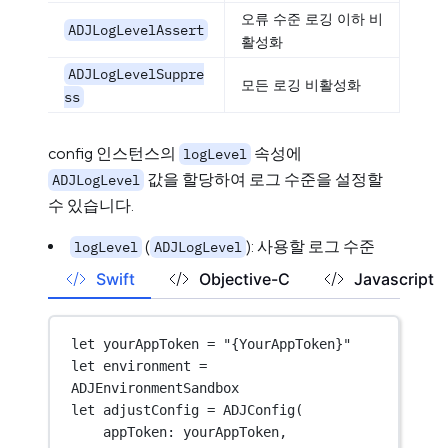
오류 수준 로깅 이하 비
ADJLogLevelAssert
활성화
ADJLogLevelSuppre
모든 로깅 비활성화
ss
config 인스턴스의
속성에
logLevel
값을 할당하여 로그 수준을 설정할
ADJLogLevel
수 있습니다.
(
): 사용할 로그 수준
logLevel
ADJLogLevel
Swift
Objective-C
Javascript
let
 yourAppToken 
=
"{YourAppToken}"
let
 environment 
=
ADJEnvironmentSandbox
let
 adjustConfig 
=
ADJConfig
(
appToken
: yourAppToken,