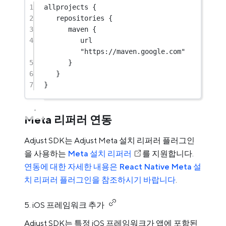
1
allprojects {
2
repositories {
3
maven {
4
url 
"https://maven.google.com"
5
}
6
}
7
}
Meta 리퍼러 연동
Adjust SDK는 Adjust Meta 설치 리퍼러 플러그인
을 사용하는
Meta 설치 리퍼러
를 지원합니다.
연동에 대한 자세한 내용은 React Native Meta 설
치 리퍼러 플러그인을 참조하시기 바랍니다
.
5. iOS 프레임워크 추가
Adjust SDK는 특정 iOS 프레임워크가 앱에 포함된