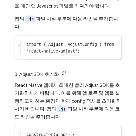
을 메인 앱 Javascript 파일로 가져와야 합니다.
앱의
파일 시작 부분에 다음 라인을 추가합니
.js
다.
1
import
 { Adjust, AdjustConfig } 
from
"react-native-adjust"
;
3. Adjust SDK 초기화
React Native 앱에서 최대한 빨리 Adjust SDK를 초
기화하시기 바랍니다. 이를 위해 앱 토큰 및 앱을 실
행하고자 하는 환경과 함께 config 객체를 초기화하
시기 바랍니다. 앱의
파일 시작 부분에 다음 코
.js
드 라인을 추가합니다.
1
constructor
(props) {