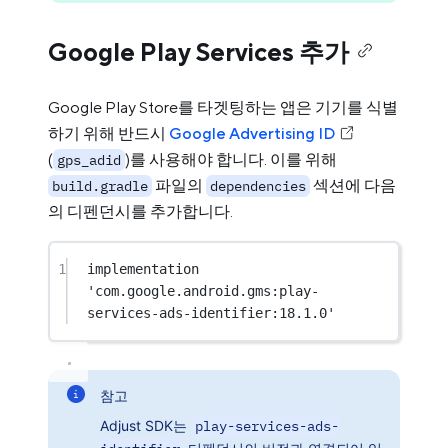
Google Play Services 추가
Google Play Store를 타겟팅하는 앱은 기기를 식별
하기 위해 반드시
Google Advertising ID
(
)를 사용해야 합니다. 이를 위해
gps_adid
파일의
섹션에 다음
build.gradle
dependencies
의 디펜던시를 추가합니다.
1
implementation 
'com.google.android.gms:play-
services-ads-identifier:18.1.0'
참고
Adjust SDK는
play-services-ads-