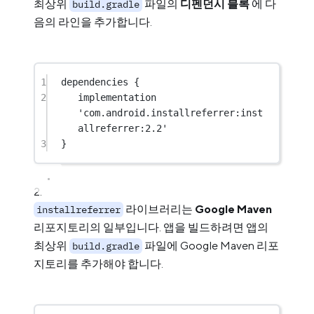
최상위
파일의
디펜던시 블록
에 다
build.gradle
음의 라인을 추가합니다.
1
dependencies {
2
implementation 
'com.android.installreferrer:inst
allreferrer:2.2'
3
}
라이브러리는
Google Maven
installreferrer
리포지토리의 일부입니다. 앱을 빌드하려면 앱의
최상위
파일에 Google Maven 리포
build.gradle
지토리를 추가해야 합니다.