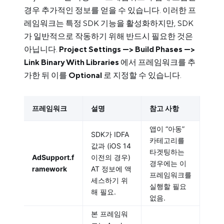
경우 추가적인 정보를 얻을 수 있습니다. 이러한 프
레임워크는 특정 SDK 기능을 활성화하지만, SDK
가 일반적으로 작동하기 위해 반드시 필요한 것은
아닙니다.
Project Settings —> Build Phases —>
Link Binary With Libraries
에서 프레임워크를 추
가한 뒤 이를
Optional
로 지정할 수 있습니다.
프레임워크
설명
참고 사항
앱이 “아동”
SDK가 IDFA
카테고리를
값과 (iOS 14
타겟팅하는
AdSupport.f
이전의 경우)
경우에는 이
ramework
AT 정보에 액
프레임워크를
세스하기 위
실행할 필요
해 필요.
없음.
본 프레임워