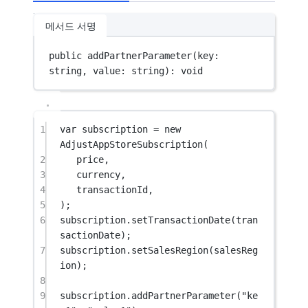
메서드 서명
public 
addPartnerParameter
(key: 
string, value: string): 
void
1
var
 subscription 
=
new
AdjustAppStoreSubscription
(
2
price,
3
currency,
4
transactionId,
5
);
6
subscription.
setTransactionDate
(tran
sactionDate);
7
subscription.
setSalesRegion
(salesReg
ion);
8
9
subscription.
addPartnerParameter
(
"ke