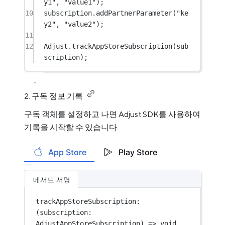
y1"
, 
"value1"
);
10
subscription.
addPartnerParameter
(
"ke
y2"
, 
"value2"
);
11
12
Adjust.
trackAppStoreSubscription
(sub
scription);
2. 구독 정보 기록
구독 객체를 설정하고 나면 Adjust SDK를 사용하여
기록을 시작할 수 있습니다.
App Store
Play Store
메서드 서명
trackAppStoreSubscription
: 
(
subscription
:
AdjustAppStoreSubscription
) 
=>
void