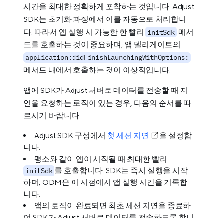
시간을 최대한 정확하게 포착하는 것입니다. Adjust
SDK는 초기화 과정에서 이를 자동으로 처리합니
다. 따라서 앱 실행 시 가능한 한 빨리
메서
initSdk
드를 호출하는 것이 중요하며, 앱 델리게이트의
application:didFinishLaunchingWithOptions:
메서드 내에서 호출하는 것이 이상적입니다.
앱에 SDK가 Adjust 서버로 데이터를 전송할 때 지
연을 요청하는 로직이 있는 경우, 다음의 순서를 따
르시기 바랍니다.
Adjust SDK 구성에서
첫 세션 지연
을 설정합
니다.
평소와 같이 앱이 시작될 때 최대한 빨리
를 호출합니다. SDK는 즉시 실행을 시작
initSdk
하며, ODM은 이 시점에서 앱 실행 시간을 기록합
니다.
앱의 로직이 완료되면 최초 세션 지연을 종료하
여 SDK가 Adjust 서버로 데이터를 전송하도록 합니