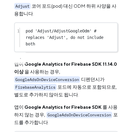
코어 포드(pod) 대신 ODM 하위 사양을 사
Adjust
용합니다.
1
pod 
'Adjust/AdjustGoogleOdm'
# 
replaces 'Adjust', do not include 
both
앱이
Google Analytics for Firebase SDK 11.14.0
이상
을 사용하는 경우,
디펜던시가
GoogleAdsOnDeviceConversion
포드에 자동으로 포함되므로,
FirebaseAnalytics
별도로 추가하지 않아도 됩니다.
앱이
Google Analytics for Firebase SDK
를 사용
하지 않는 경우,
포
GoogleAdsOnDeviceConversion
드를 추가합니다.