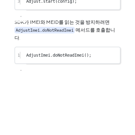
3
Adjust.
start
(config);
SDK가 IMEI와 MEID를 읽는 것을 방지하려면
메서드를 호출합니
AdjustImei.doNotReadImei
다.
1
AdjustImei.
doNotReadImei
();