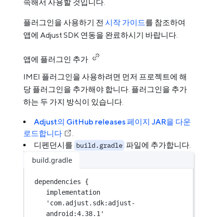
속해서 사용할 것입니다.
플러그인을 사용하기 전
시작 가이드
를 참조하여
앱에 Adjust SDK 연동을 완료하시기 바랍니다.
앱에 플러그인 추가
IMEI 플러그인을 사용하려면 먼저 프로젝트에 해
당 플러그인을 추가해야 합니다. 플러그인을 추가
하는 두 가지 방식이 있습니다.
Adjust의 GitHub releases 페이지 JAR을 다운
로드합니다
.
디펜던시를
파일에 추가합니다.
build.gradle
build.gradle
dependencies {
implementation 
'com.adjust.sdk:adjust-
android:4.38.1'