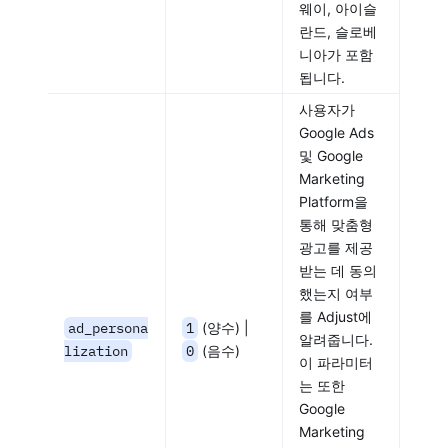
웨이, 아이슬
란드, 슬로베
니아가 포함
됩니다.
사용자가
Google Ads
및 Google
Marketing
Platform을
통해 맞춤형
광고를 제공
받는 데 동의
했는지 여부
를 Adjust에
ad_persona
1
(양수) |
알려줍니다.
lization
0
(음수)
이 파라미터
는 또한
Google
Marketing