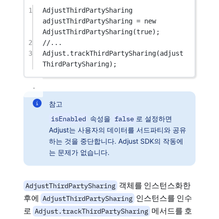
1
AdjustThirdPartySharing
adjustThirdPartySharing
=
new
AdjustThirdPartySharing
(
true
);
2
//...
3
Adjust.
trackThirdPartySharing
(adjust
ThirdPartySharing);
참고
isEnabled
속성을
false
로 설정하면
Adjust는 사용자의 데이터를 서드파티와 공유
하는 것을 중단합니다. Adjust SDK의 작동에
는 문제가 없습니다.
객체를 인스턴스화한
AdjustThirdPartySharing
후에
인스턴스를 인수
AdjustThirdPartySharing
로
메서드를 호
Adjust.trackThirdPartySharing