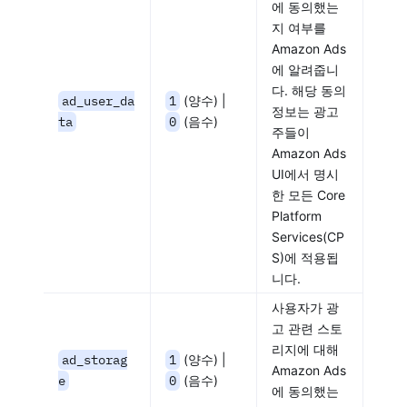
에 동의했는
지 여부를
Amazon Ads
에 알려줍니
다. 해당 동의
ad_user_da
1
(양수) |
정보는 광고
ta
0
(음수)
주들이
Amazon Ads
UI에서 명시
한 모든 Core
Platform
Services(CP
S)에 적용됩
니다.
사용자가 광
고 관련 스토
리지에 대해
ad_storag
1
(양수) |
Amazon Ads
e
0
(음수)
에 동의했는