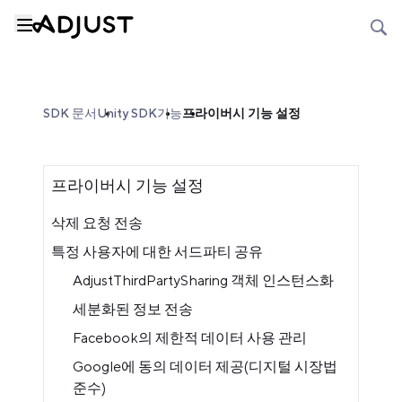
SDK 문서
Unity SDK
기능
프라이버시 기능 설정
프라이버시 기능 설정
삭제 요청 전송
특정 사용자에 대한 서드파티 공유
AdjustThirdPartySharing 객체 인스턴스화
세분화된 정보 전송
Facebook의 제한적 데이터 사용 관리
Google에 동의 데이터 제공(디지털 시장법
준수)