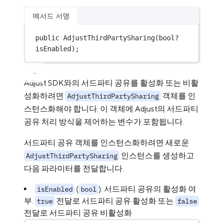
메서드 서명
public
AdjustThirdPartySharing
(
bool?
isEnabled);
Adjust SDK와의 서드파티 공유를 활성화 또는 비활
성화하려면
객체를 인
AdjustThirdPartySharing
스턴스화해야 합니다. 이 객체에 Adjust의 서드파티
공유 처리 방식을 제어하는 변수가 포함됩니다.
서드파티 공유 객체를 인스턴스화하려면 새로운
인스턴스를 생성하고
AdjustThirdPartySharing
다음 파라미터를 전달합니다.
(
): 서드파티 공유의 활성화 여
isEnabled
bool
부.
전달로 서드파티 공유 활성화 또는
true
false
전달로 서드파티 공유 비활성화