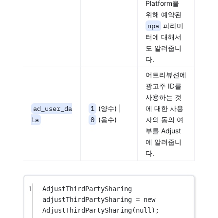
Platform을
위해 예약된
npa
파라미
터에 대해서
도 알려줍니
다.
어트리뷰션에
광고주 ID를
사용하는 것
ad_user_da
1
(양수) |
에 대한 사용
ta
0
(음수)
자의 동의 여
부를 Adjust
에 알려줍니
다.
1
AdjustThirdPartySharing
adjustThirdPartySharing
=
new
AdjustThirdPartySharing
(
null
);