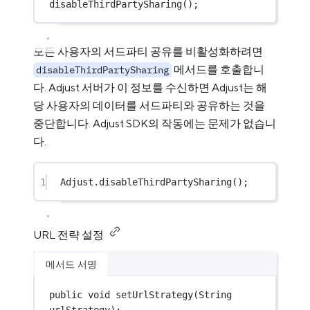
disableThirdPartySharing
();
모든 사용자의 서드파티 공유를 비활성화하려면
메서드를 호출합니
disableThirdPartySharing
다. Adjust 서버가 이 정보를 수신하면 Adjust는 해
당 사용자의 데이터를 서드파티와 공유하는 것을
중단합니다. Adjust SDK의 작동에는 문제가 없습니
다.
1
Adjust.
disableThirdPartySharing
();
URL 전략 설정
메서드 서명
public
void
setUrlStrategy
(
String
urlStrategy
);