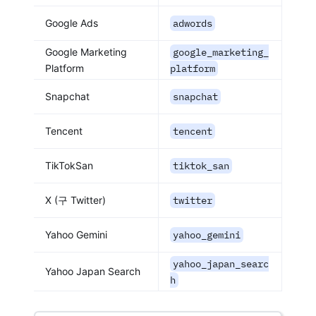
Google Ads
adwords
Google Marketing
google_marketing_
Platform
platform
Snapchat
snapchat
Tencent
tencent
TikTokSan
tiktok_san
X (구 Twitter)
twitter
Yahoo Gemini
yahoo_gemini
yahoo_japan_searc
Yahoo Japan Search
h