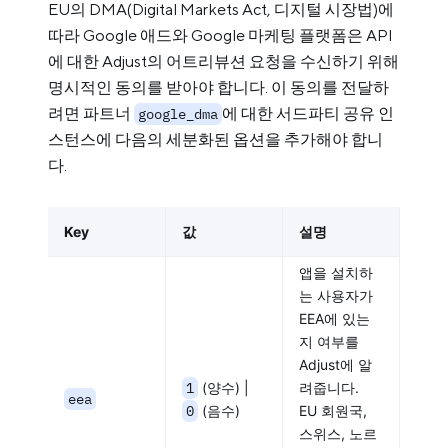
EU의 DMA(Digital Markets Act, 디지털 시장법)에
따라 Google 애드와 Google 마케팅 플랫폼은 API
에 대한 Adjust의 어트리뷰션 요청을 수신하기 위해
명시적인 동의를 받아야 합니다. 이 동의를 전달하
려면 파트너
에 대한 서드파티 공유 인
google_dma
스턴스에 다음의 세분화된 옵션을 추가해야 합니
다.
Key
값
설명
앱을 설치하
는 사용자가
EEA에 있는
지 여부를
Adjust에 알
1
(양수) |
려줍니다.
eea
0
(음수)
EU 회원국,
스위스, 노르