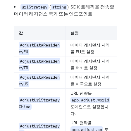
(
): SDK 트래픽을 전송할
urlStrategy
string
데이터 레지던스 국가 또는 엔드포인트
값
설명
AdjustDataResiden
데이터 레지던시 지역
cyEU
을 EU로 설정
AdjustDataResiden
데이터 레지던시 지역
cyTR
을 터키로 설정
AdjustDataResiden
데이터 레지던시 지역
cyUS
을 미국으로 설정
URL 전략을
AdjustUrlStrategy
app.adjust.world
China
도메인으로 설정합니
다.
URL 전략을
AdjustUrlStrategy
app.adjust.cn
도