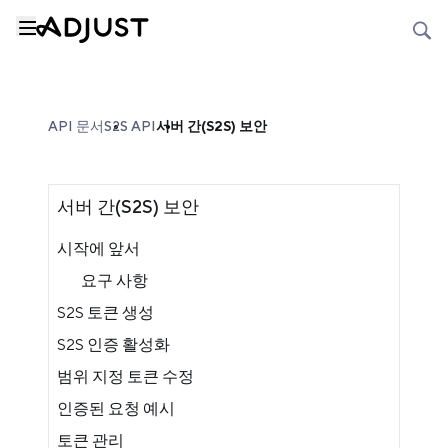
API 문서
S2S API
서버 간(S2S) 보안
서버 간(S2S) 보안
시작에 앞서
요구 사항
S2S 토큰 생성
S2S 인증 활성화
범위 지정 토큰 수정
인증된 요청 예시
토큰 관리