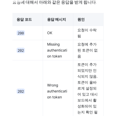
요청에 대해서 아래와 같은 응답을 받게 됩니다.
응답 코드
응답 메시지
원인
요청이 수락
200
OK
됨
Missing
요청에 추가
202
authenticati
된 토큰이 없
on token
음
토큰이 추가
되었지만 인
식되지 않음.
토큰이 올바
Wrong
르게 설정되
202
authenticati
어 있고 대시
on token
보드에서 활
성화되어 있
는지 확인 필