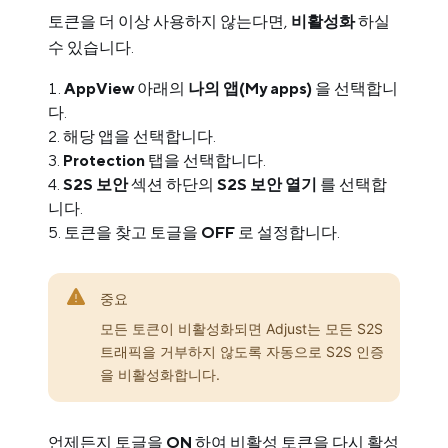
토큰을 더 이상 사용하지 않는다면,
비활성화
하실
수 있습니다.
AppView
아래의
나의 앱(My apps)
을 선택합니
다.
해당 앱을 선택합니다.
Protection
탭을 선택합니다.
S2S 보안
섹션 하단의
S2S 보안 열기
를 선택합
니다.
토큰을 찾고 토글을
OFF
로 설정합니다.
중요
모든 토큰이 비활성화되면 Adjust는 모든 S2S
트래픽을 거부하지 않도록 자동으로 S2S 인증
을 비활성화합니다.
언제든지 토글을
ON
하여 비활성 토큰을 다시 활성