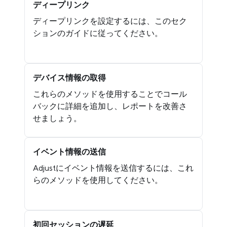
ディープリンク
ディープリンクを設定するには、このセク
ションのガイドに従ってください。
デバイス情報の取得
これらのメソッドを使用することでコール
バックに詳細を追加し、レポートを改善さ
せましょう。
イベント情報の送信
Adjustにイベント情報を送信するには、これ
らのメソッドを使用してください。
初回セッションの遅延